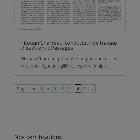
Titouan Charreau, conducteur de travaux
chez Atlantic Paysages
Titouan Charreau, présente son parcours et ses
missions : rigueur, agilité et esprit d'équipe...
Page 4 sur 5
«
1
2
3
4
5
»
Nos certifications