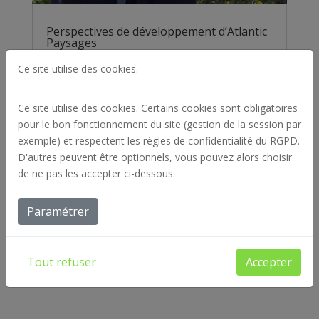
Perspectives de développement d’Atlantic
Paysages
L'agence de presse API (Atlantique presse
Ce site utilise des cookies.
information) spécialisée sur l’information
économique en Pays de...
Ce site utilise des cookies. Certains cookies sont obligatoires
pour le bon fonctionnement du site (gestion de la session par
exemple) et respectent les règles de confidentialité du RGPD.
D'autres peuvent être optionnels, vous pouvez alors choisir
de ne pas les accepter ci-dessous.
Paramétrer
Tout refuser
Accepter