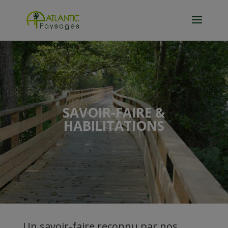
SAVOIR-FAIRE &
HABILITATIONS
Un savoir-faire reconnu par nos