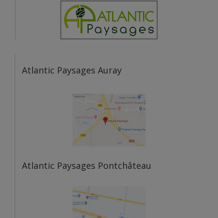
Atlantic Paysages Auray
Atlantic Paysages Pontchâteau