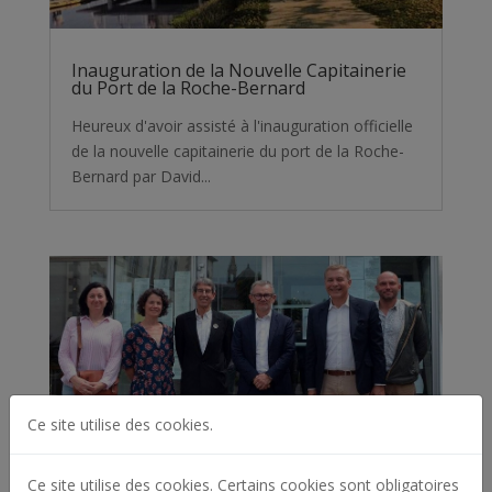
Inauguration de la Nouvelle Capitainerie
du Port de la Roche-Bernard
Heureux d'avoir assisté à l'inauguration officielle
de la nouvelle capitainerie du port de la Roche-
Bernard par David...
Ce site utilise des cookies.
Ce site utilise des cookies. Certains cookies sont obligatoires