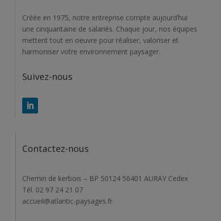
Créée en 1975, notre entreprise compte aujourd’hui
une cinquantaine de salariés. Chaque jour, nos équipes
mettent tout en oeuvre pour réaliser, valoriser et
harmoniser votre environnement paysager.
Suivez-nous
Contactez-nous
Chemin de kerbois – BP 50124 56401 AURAY Cedex
Tél. 02 97 24 21 07
accueil@atlantic-paysages.fr