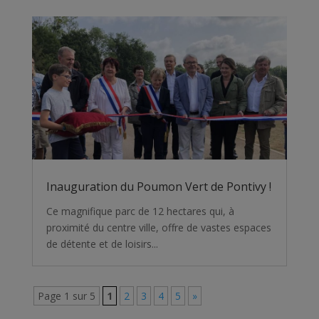
Inauguration du Poumon Vert de Pontivy !
Ce magnifique parc de 12 hectares qui, à
proximité du centre ville, offre de vastes espaces
de détente et de loisirs...
Page 1 sur 5
1
2
3
4
5
»