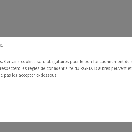
s.
es. Certains cookies sont obligatoires pour le bon fonctionnement du s
respectent les règles de confidentialité du RGPD. D'autres peuvent êt
ne pas les accepter ci-dessous.