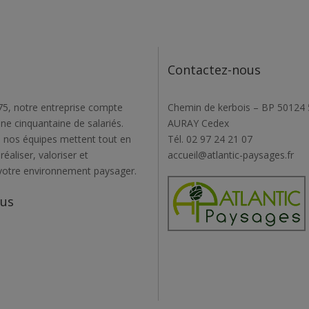
Contactez-nous
5, notre entreprise compte
Chemin de kerbois – BP 50124
une cinquantaine de salariés.
AURAY Cedex
 nos équipes mettent tout en
Tél. 02 97 24 21 07
éaliser, valoriser et
accueil@atlantic-paysages.fr
votre environnement paysager.
ous