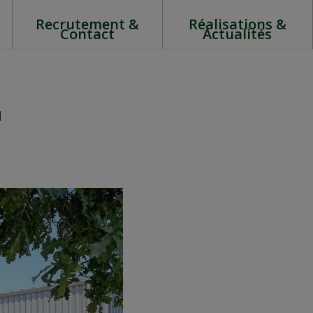
Recrutement &
Réalisations &
Contact
Actualités
u