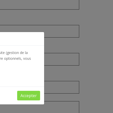
ite (gestion de la
re optionnels, vous
Accepter