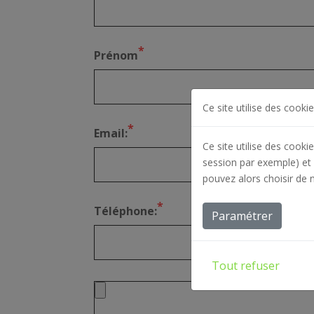
*
Prénom
Ce site utilise des cookie
*
Email:
Ce site utilise des cooki
session par exemple) et 
pouvez alors choisir de 
*
Téléphone:
Paramétrer
Tout refuser