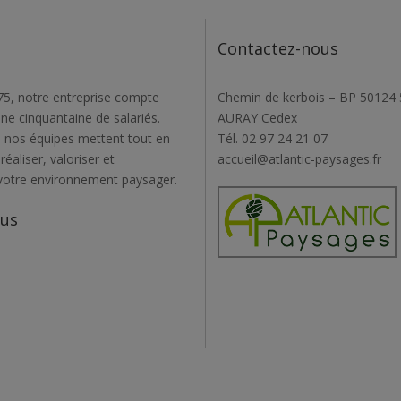
Contactez-nous
5, notre entreprise compte
Chemin de kerbois – BP 50124
une cinquantaine de salariés.
AURAY Cedex
 nos équipes mettent tout en
Tél. 02 97 24 21 07
éaliser, valoriser et
accueil@atlantic-paysages.fr
votre environnement paysager.
ous