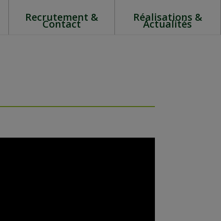
Recrutement &
Réalisations &
Contact
Actualités