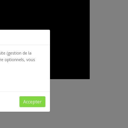
ite (gestion de la
re optionnels, vous
Accepter