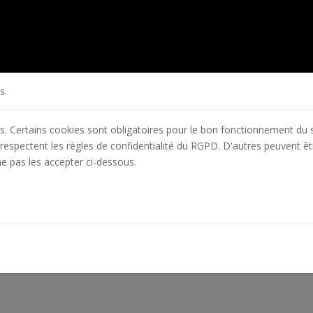
s.
es. Certains cookies sont obligatoires pour le bon fonctionnement du s
respectent les règles de confidentialité du RGPD. D'autres peuvent êt
ne pas les accepter ci-dessous.