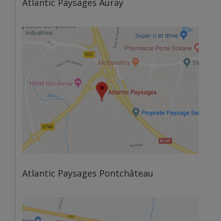
Atlantic Paysages Auray
Atlantic Paysages Pontchâteau