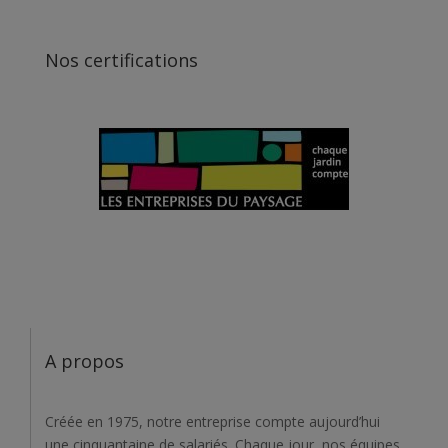
Nos certifications
A propos
Créée en 1975, notre entreprise compte aujourd’hui
une cinquantaine de salariés. Chaque jour, nos équipes