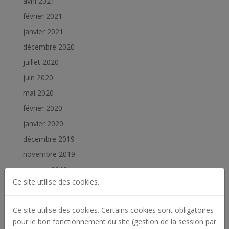
avril 2021
février 2021
janvier 2021
décembre 2020
juillet 2020
juin 2020
mai 2020
février 2020
janvier 2020
décembre 2019
novembre 2019
octobre 2019
Ce site utilise des cookies.
septembre 2019
juillet 2019
Ce site utilise des cookies. Certains cookies sont obligatoires
juin 2019
pour le bon fonctionnement du site (gestion de la session par