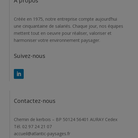
A propos
Créée en 1975, notre entreprise compte aujourd’hui
une cinquantaine de salariés. Chaque jour, nos équipes
mettent tout en oeuvre pour réaliser, valoriser et
harmoniser votre environnement paysager.
Suivez-nous
Contactez-nous
Chemin de kerbois – BP 50124 56401 AURAY Cedex
Tél. 02 97 24 21 07
accueil@atlantic-paysages.fr