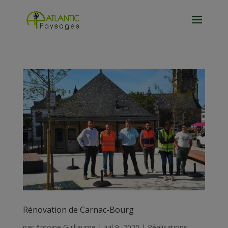
Rénovation de Carnac-Bourg
par
Antoine Guillaume
|
Juil 9, 2020
|
Réalisations