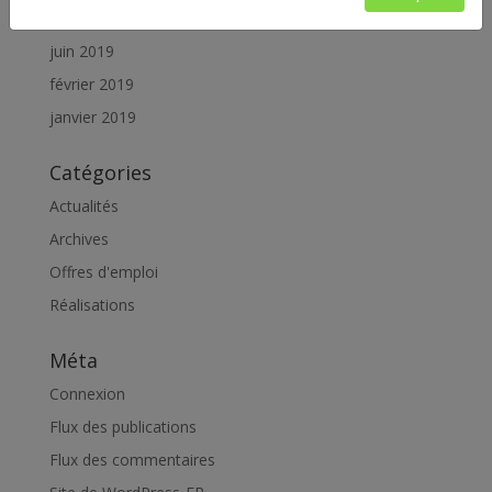
juillet 2019
juin 2019
février 2019
janvier 2019
Catégories
Actualités
Archives
Offres d'emploi
Réalisations
Méta
Connexion
Flux des publications
Flux des commentaires