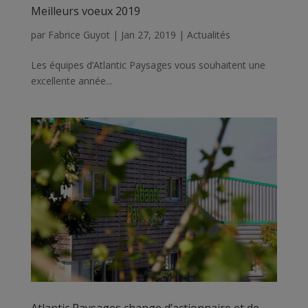
Meilleurs voeux 2019
par
Fabrice Guyot
|
Jan 27, 2019
|
Actualités
Les équipes d’Atlantic Paysages vous souhaitent une
excellente année...
Atlantic Paysages change d’actionnaire et de