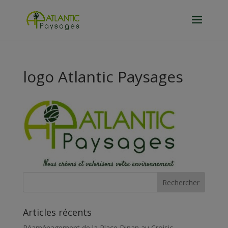
logo Atlantic Paysages
Articles récents
Réaménagement de la Place Dinan au Croisic