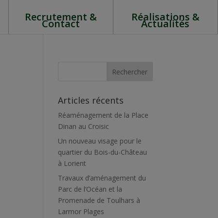
Recrutement &
Réalisations &
Contact
Actualités
Articles récents
Réaménagement de la Place
Dinan au Croisic
Un nouveau visage pour le
quartier du Bois-du-Château
à Lorient
Travaux d’aménagement du
Parc de l’Océan et la
Promenade de Toulhars à
Larmor Plages