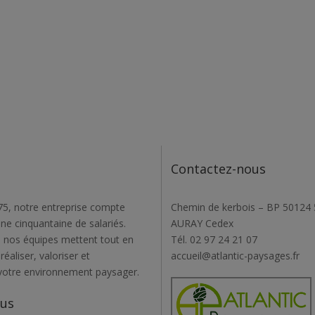
Contactez-nous
5, notre entreprise compte
Chemin de kerbois – BP 50124
une cinquantaine de salariés.
AURAY Cedex
 nos équipes mettent tout en
Tél. 02 97 24 21 07
éaliser, valoriser et
accueil@atlantic-paysages.fr
votre environnement paysager.
ous