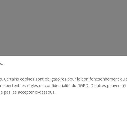
s.
es. Certains cookies sont obligatoires pour le bon fonctionnement du s
respectent les règles de confidentialité du RGPD. D'autres peuvent êt
ne pas les accepter ci-dessous.