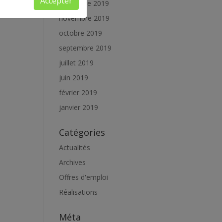
Accepter
décembre 2019
novembre 2019
octobre 2019
septembre 2019
juillet 2019
juin 2019
février 2019
janvier 2019
Catégories
Actualités
Archives
Offres d'emploi
Réalisations
Méta