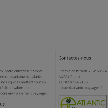
Contactez-nous
5, notre entreprise compte
Chemin de kerbois – BP 50124
une cinquantaine de salariés.
AURAY Cedex
 nos équipes mettent tout en
Tél. 02 97 24 21 07
éaliser, valoriser et
accueil@atlantic-paysages.fr
votre environnement paysager.
ous