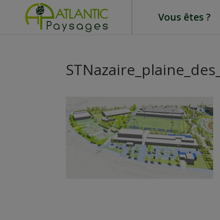
Vous êtes ?
STNazaire_plaine_de