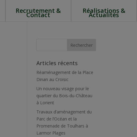
Recrutement &
Réalisations &
Contact
Actualités
Articles récents
Réaménagement de la Place
Dinan au Croisic
Un nouveau visage pour le
quartier du Bois-du-Château
à Lorient
Travaux d’aménagement du
Parc de l’Océan et la
Promenade de Toulhars à
Larmor Plages