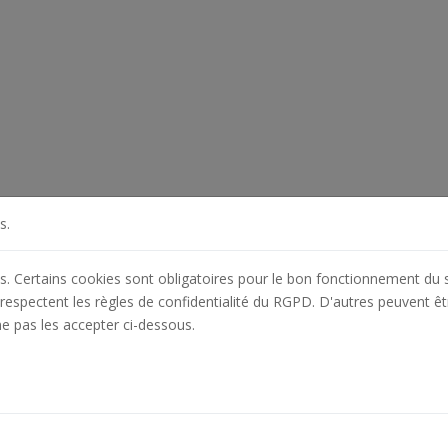
s.
es. Certains cookies sont obligatoires pour le bon fonctionnement du s
respectent les règles de confidentialité du RGPD. D'autres peuvent êt
ne pas les accepter ci-dessous.