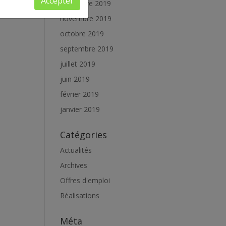
Accepter
décembre 2019
novembre 2019
octobre 2019
septembre 2019
juillet 2019
juin 2019
février 2019
janvier 2019
Catégories
Actualités
Archives
Offres d'emploi
Réalisations
Méta