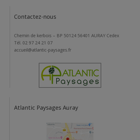
Contactez-nous
Chemin de kerbois – BP 50124 56401 AURAY Cedex
Tél. 02 97 24 21 07
accueil@atlantic-paysages.fr
Atlantic Paysages Auray