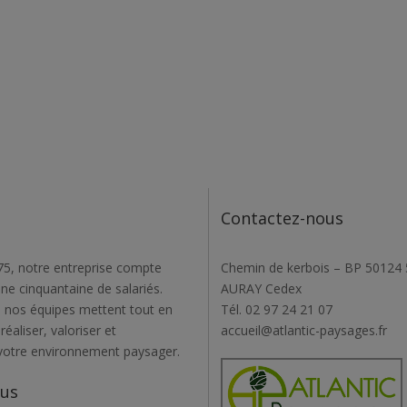
Contactez-nous
5, notre entreprise compte
Chemin de kerbois – BP 50124
une cinquantaine de salariés.
AURAY Cedex
 nos équipes mettent tout en
Tél. 02 97 24 21 07
éaliser, valoriser et
accueil@atlantic-paysages.fr
votre environnement paysager.
ous