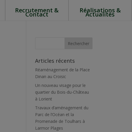
Recrutement &
Réalisations &
Contact
Actualités
Articles récents
Réaménagement de la Place
Dinan au Croisic
Un nouveau visage pour le
quartier du Bois-du-Château
à Lorient
Travaux d’aménagement du
Parc de l’Océan et la
Promenade de Toulhars à
Larmor Plages