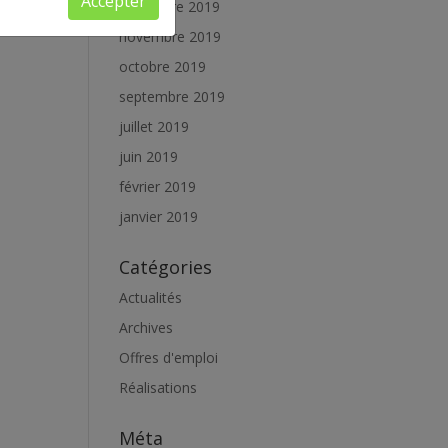
Accepter
décembre 2019
novembre 2019
octobre 2019
septembre 2019
juillet 2019
juin 2019
février 2019
janvier 2019
Catégories
Actualités
Archives
Offres d'emploi
Réalisations
Méta