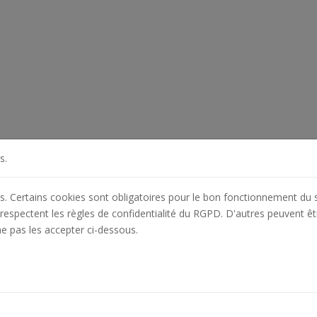
s.
es. Certains cookies sont obligatoires pour le bon fonctionnement du s
respectent les règles de confidentialité du RGPD. D'autres peuvent êt
ne pas les accepter ci-dessous.