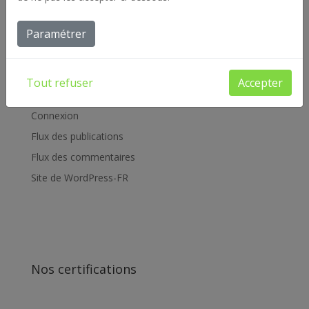
Archives
Paramétrer
Offres d'emploi
Réalisations
Tout refuser
Accepter
Méta
Connexion
Flux des publications
Flux des commentaires
Site de WordPress-FR
Nos certifications