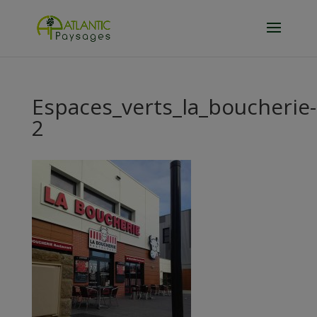
Espaces_verts_la_boucherie-
2