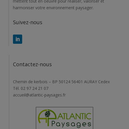
mettent tout en oeuvre pour réaliser, valoriser et
harmoniser votre environnement paysager.
Suivez-nous
Contactez-nous
Chemin de kerbois – BP 50124 56401 AURAY Cedex
Tél. 02 97 24 21 07
accueil@atlantic-paysages.fr