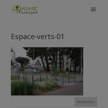
Espace-verts-01