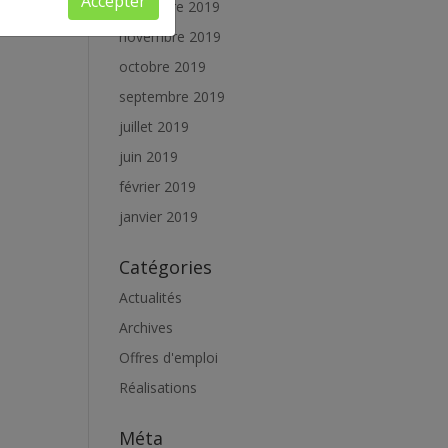
Accepter
décembre 2019
novembre 2019
octobre 2019
septembre 2019
juillet 2019
juin 2019
février 2019
janvier 2019
Catégories
Actualités
Archives
Offres d'emploi
Réalisations
Méta