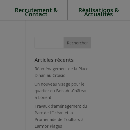
Recrutement &
Réalisations &
Contact
Actualités
Articles récents
Réaménagement de la Place
Dinan au Croisic
Un nouveau visage pour le
quartier du Bois-du-Château
à Lorient
Travaux d’aménagement du
Parc de l’Océan et la
Promenade de Toulhars à
Larmor Plages