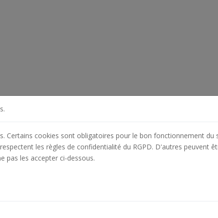
s.
es. Certains cookies sont obligatoires pour le bon fonctionnement du s
respectent les règles de confidentialité du RGPD. D'autres peuvent êt
ne pas les accepter ci-dessous.