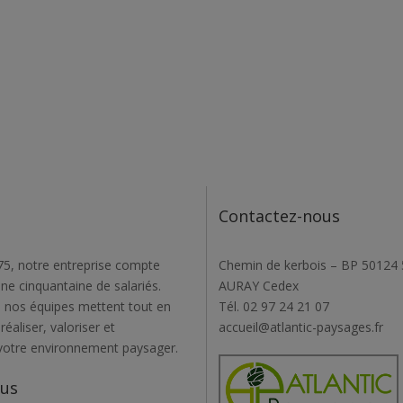
Contactez-nous
5, notre entreprise compte
Chemin de kerbois – BP 50124
une cinquantaine de salariés.
AURAY Cedex
 nos équipes mettent tout en
Tél. 02 97 24 21 07
éaliser, valoriser et
accueil@atlantic-paysages.fr
votre environnement paysager.
ous