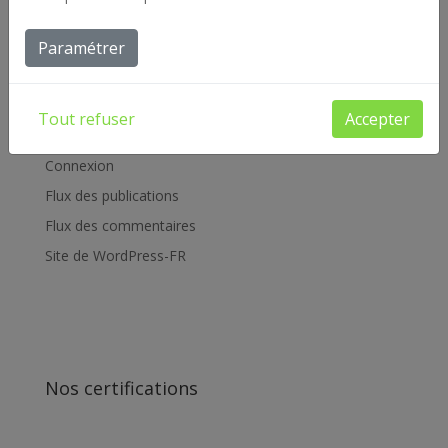
Archives
Paramétrer
Offres d'emploi
Réalisations
Tout refuser
Accepter
Méta
Connexion
Flux des publications
Flux des commentaires
Site de WordPress-FR
Nos certifications