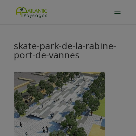
skate-park-de-la-rabine-
port-de-vannes