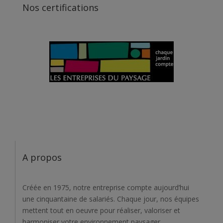
Nos certifications
A propos
Créée en 1975, notre entreprise compte aujourd’hui
une cinquantaine de salariés. Chaque jour, nos équipes
mettent tout en oeuvre pour réaliser, valoriser et
harmoniser votre environnement paysager.