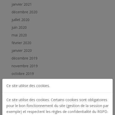
janvier 2021
décembre 2020
juillet 2020
juin 2020
mai 2020
février 2020
janvier 2020
décembre 2019
novembre 2019
octobre 2019
septembre 2019
Ce site utilise des cookies.
juillet 2019
juin 2019
Ce site utilise des cookies. Certains cookies sont obligatoires
février 2019
pour le bon fonctionnement du site (gestion de la session par
exemple) et respectent les règles de confidentialité du RGPD.
janvier 2019