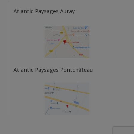
Atlantic Paysages Auray
Atlantic Paysages Pontchâteau