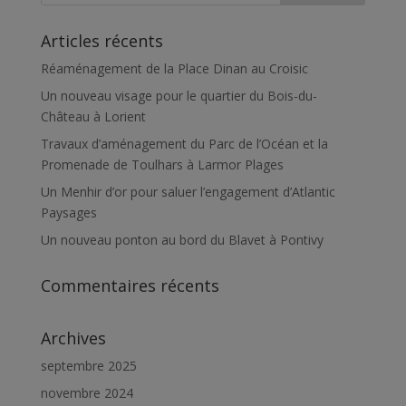
Articles récents
Réaménagement de la Place Dinan au Croisic
Un nouveau visage pour le quartier du Bois-du-
Château à Lorient
Travaux d’aménagement du Parc de l’Océan et la
Promenade de Toulhars à Larmor Plages
Un Menhir d’or pour saluer l’engagement d’Atlantic
Paysages
Un nouveau ponton au bord du Blavet à Pontivy
Commentaires récents
Archives
septembre 2025
novembre 2024