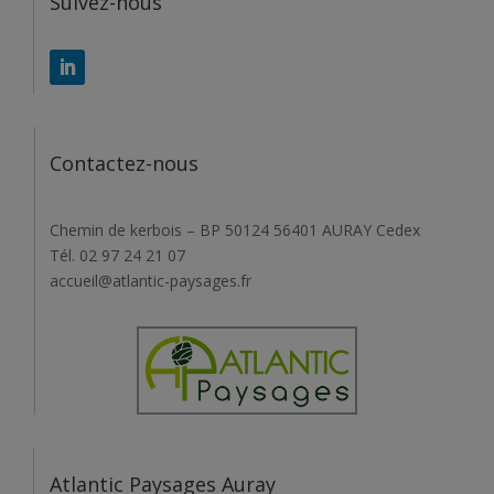
Suivez-nous
Contactez-nous
Chemin de kerbois – BP 50124 56401 AURAY Cedex
Tél. 02 97 24 21 07
accueil@atlantic-paysages.fr
Atlantic Paysages Auray