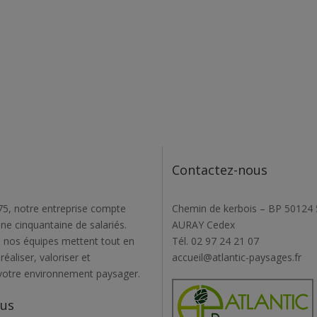
Contactez-nous
5, notre entreprise compte
Chemin de kerbois – BP 50124
une cinquantaine de salariés.
AURAY Cedex
 nos équipes mettent tout en
Tél. 02 97 24 21 07
éaliser, valoriser et
accueil@atlantic-paysages.fr
votre environnement paysager.
ous