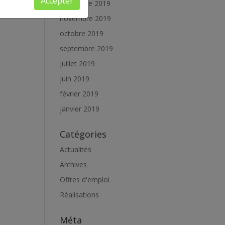
Accepter
décembre 2019
novembre 2019
octobre 2019
septembre 2019
juillet 2019
juin 2019
février 2019
janvier 2019
Catégories
Actualités
Archives
Offres d'emploi
Réalisations
Méta