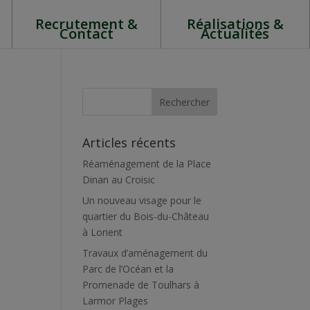
Recrutement &
Réalisations &
Contact
Actualités
Articles récents
Réaménagement de la Place
Dinan au Croisic
Un nouveau visage pour le
quartier du Bois-du-Château
à Lorient
Travaux d’aménagement du
Parc de l’Océan et la
Promenade de Toulhars à
Larmor Plages