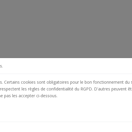
s.
es. Certains cookies sont obligatoires pour le bon fonctionnement du s
respectent les règles de confidentialité du RGPD. D'autres peuvent êt
ne pas les accepter ci-dessous.